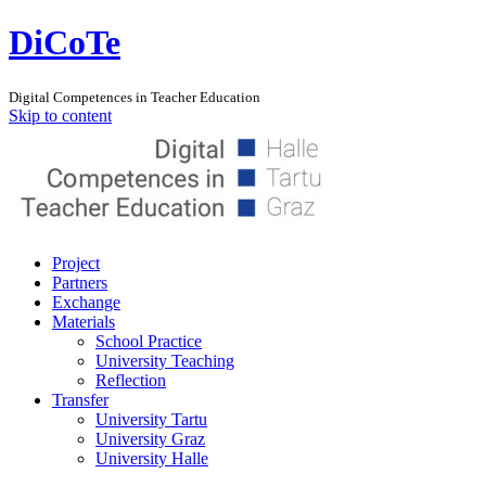
DiCoTe
Digital Competences in Teacher Education
Skip to content
Project
Partners
Exchange
Materials
School Practice
University Teaching
Reflection
Transfer
University Tartu
University Graz
University Halle