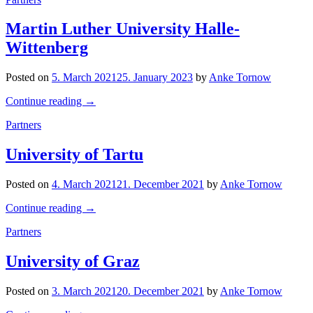
Martin Luther University Halle-
Wittenberg
Posted on
5. March 2021
25. January 2023
by
Anke Tornow
Continue reading
→
Partners
University of Tartu
Posted on
4. March 2021
21. December 2021
by
Anke Tornow
Continue reading
→
Partners
University of Graz
Posted on
3. March 2021
20. December 2021
by
Anke Tornow