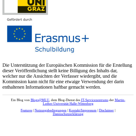
Die Unterstützung der Europäischen Kommission für die Erstellung
dieser Veröffentlichung stellt keine Billigung des Inhalts dar,
welcher nur die Ansichten der Verfasser wiedergibt, und die
Kommission kann nicht für eine etwaige Verwendung der darin
enthaltenen Informationen haftbar gemacht werden.
Ein Blog von
Blogs@MLU
, dem Blog-Dienst des
IT-Servicezentrums
der
Martin-
Luther-Universität Halle-Wittenberg
Features
|
Nutzungsbedingungen
|
Kontakt/Impressum
|
Disclaimer
|
Datenschutzerklärung