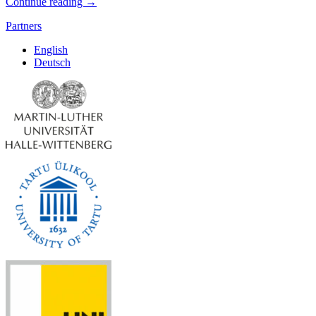
Continue reading
→
Partners
English
Deutsch