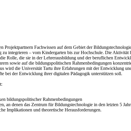
 den Projektpartnern Fachwissen auf dem Gebiet der Bildungstechnologie
g zu integrieren – vom Kindergarten bis zur Hochschule. Die Aktivität
Rolle, die sie in der Lehrerausbildung und der beruflichen Entwicklun
rern sowie auf die bildungspolitischen Rahmenbedingungen konzentriere
s wird die Universität Tartu ihre Erfahrungen mit der Entwicklung un
e bei der Entwicklung ihrer digitalen Pädagogik unterstützen soll.
t:
iken bildungspolitischer Rahmenbedingungen
n, an denen das Zentrum für Bildungstechnologie in den letzten 5 Jahre
che Implikationen und theoretische Herausforderungen.