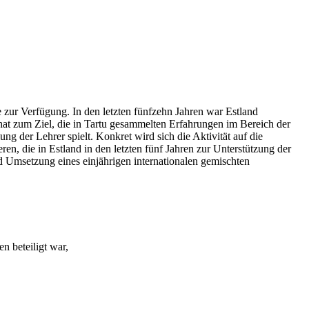
 zur Verfügung. In den letzten fünfzehn Jahren war Estland
 hat zum Ziel, die in Tartu gesammelten Erfahrungen im Bereich der
g der Lehrer spielt. Konkret wird sich die Aktivität auf die
n, die in Estland in den letzten fünf Jahren zur Unterstützung der
d Umsetzung eines einjährigen internationalen gemischten
n beteiligt war,