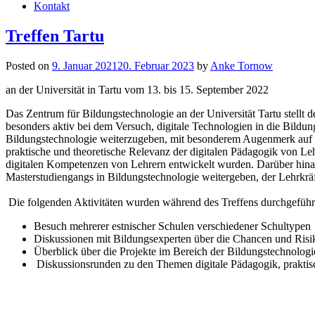
Kontakt
Treffen Tartu
Posted on
9. Januar 2021
20. Februar 2023
by
Anke Tornow
an der Universität in Tartu vom 13. bis 15. September 2022
Das Zentrum für Bildungstechnologie an der Universität Tartu stellt
besonders aktiv bei dem Versuch, digitale Technologien in die Bildun
Bildungstechnologie weiterzugeben, mit besonderem Augenmerk auf die 
praktische und theoretische Relevanz der digitalen Pädagogik von Leh
digitalen Kompetenzen von Lehrern entwickelt wurden. Darüber hinau
Masterstudiengangs in Bildungstechnologie weitergeben, der Lehrkräft
Die folgenden Aktivitäten wurden während des Treffens durchgeführ
Besuch mehrerer estnischer Schulen verschiedener Schultypen
Diskussionen mit Bildungsexperten über die Chancen und Ris
Überblick über die Projekte im Bereich der Bildungstechnologie
Diskussionsrunden zu den Themen digitale Pädagogik, praktis