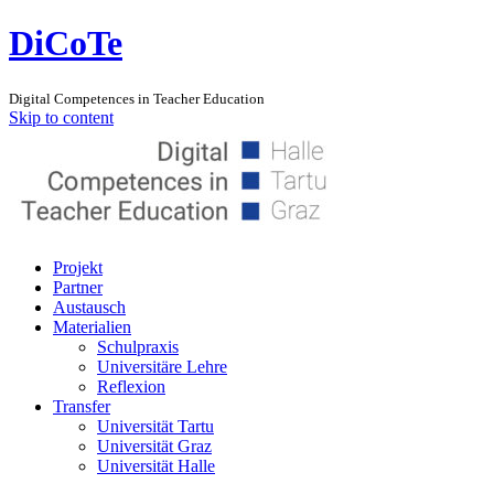
DiCoTe
Digital Competences in Teacher Education
Skip to content
Projekt
Partner
Austausch
Materialien
Schulpraxis
Universitäre Lehre
Reflexion
Transfer
Universität Tartu
Universität Graz
Universität Halle